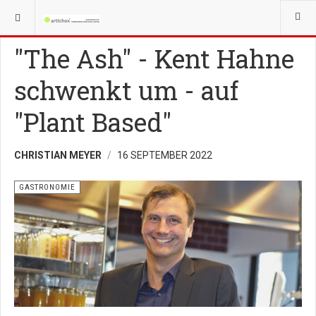
YOU ARE HERE:
FACHMAGAZIN GASTRO
GASTRONOMIE
"The Ash" - Kent Hahne
schwenkt um - auf
"Plant Based"
CHRISTIAN MEYER
16 SEPTEMBER 2022
GASTRONOMIE