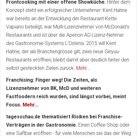
Frontcooking mit einer offene Showküche.
Hinter dem
Konzept steht ein erfolgreicher Unternehmer: Kent Hahne
war bereits an der Entwicklung der Restaurant-Kette
Vapiano beteiligt, war Multi-Lizenznehmer von McDonald's
Restaurants und ist über die Aperion AG Lizenz-Nehmer
des Gastronomie-Systems L'Osteria. 2015 will Kent
Hahne, der als Branchengrösse gilt, zwei neue Ginyuu-
Restaurants eröffnen, bleibt damit aber deutlich hinter den
selbst gesteckten Zielen zurück.
Mehr..
.
Franchising: Finger weg! Die Zeiten, als
Lizenznehmer von BK, McD und weiteren
Fastfoodern reich wurden, sind längst vorbei, meint
Focus.
Mehr..
.
tagesschau.de thematisiert Risiken bei Franchise-
Verträgen in der Gastronomie.
Einen Coffee-Shop oder
eine Saftbar eröffnen - für viele Menschen sei das der Weg