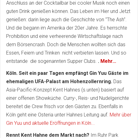
Anschluss an der Cocktailbar bei cooler Musik noch einen
guten Drink genießen können. Das Leben im Hier und Jetzt
genießen: darin liege auch die Geschichte von "The Ash".
Und die begann im Amerika der 20er Jahre. Es herrschte
Prohibition und eine verheerende Wirtschaftslage nach
dem Börsencrash. Doch die Menschen wollten sich das
Essen, Feiern und Trinken nicht verbieten lassen. Und so
entstande die sogenannten Supper Clubs.
.
Mehr...
Köln. Seit ein paar Tagen empfängt Gin Yuu Gäste im
ehemaligen UFA-Palast am Hohenzollernring.
Das
Asia-Pacific-Konzept Kent Hahnes (s.unten) basiert auf
einer offenen Showküche. Curry-, Reis- und Nudelgerichte
bereitet die Crew frisch vor den Gästen zu. Ebenfalls in
Köln geht eine Osteria unter Hahnes Leitung auf.
Mehr über
Gin Yuu und aktuelle Eröffnungen in Köln...
Rennt Kent Hahne dem Markt nach?
Im Ruhr Park