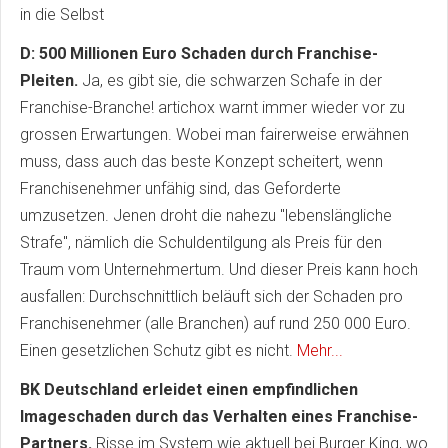
in die Selbst
D: 500 Millionen Euro Schaden durch Franchise-
Pleiten.
Ja, es gibt sie, die schwarzen Schafe in der
Franchise-Branche! artichox warnt immer wieder vor zu
grossen Erwartungen. Wobei man fairerweise erwähnen
muss, dass auch das beste Konzept scheitert, wenn
Franchisenehmer unfähig sind, das Geforderte
umzusetzen. Jenen droht die nahezu "lebenslängliche
Strafe", nämlich die Schuldentilgung als Preis für den
Traum vom Unternehmertum. Und dieser Preis kann hoch
ausfallen: Durchschnittlich beläuft sich der Schaden pro
Franchisenehmer (alle Branchen) auf rund 250 000 Euro.
Einen gesetzlichen Schutz gibt es nicht.
Mehr...
BK Deutschland erleidet einen empfindlichen
Imageschaden durch das Verhalten eines Franchise-
Partners.
Risse im System wie aktuell bei Burger King, wo