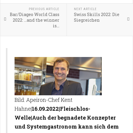
PREVIOUS ARTICLE
NEXT ARTICLE
Bar/Diageo World Class
Swiss Skills 2022: Die
2022: ...and the winner
Siegreichen
is...
Bild: Apeiron-Chef Kent
Hahne|
16.09.2022|Fleischlos-
Welle|Auch der begnadete Konzepter
und Systemgastronom kann sich dem