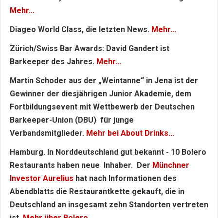
Mehr...
Diageo World Class, die letzten News.
Mehr...
Zürich/Swiss Bar Awards: David Gandert ist
Barkeeper des Jahres.
Mehr...
Martin Schoder aus der „Weintanne“ in Jena ist der
Gewinner der diesjährigen Junior Akademie, dem
Fortbildungsevent mit Wettbewerb der Deutschen
Barkeeper-Union (DBU) für junge
Verbandsmitglieder.
Mehr bei About Drinks...
Hamburg. In Norddeutschland gut bekannt - 10 Bolero
Restaurants haben neue Inhaber. Der
Münchner
Investor Aurelius
hat nach Informationen des
Abendblatts die Restaurantkette gekauft, die in
Deutschland an insgesamt zehn Standorten vertreten
ist.
Mehr über Bolero...