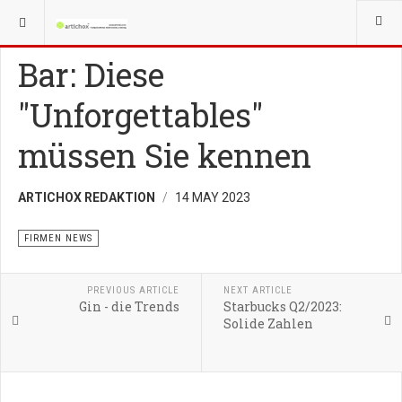
YOU ARE HERE:
GRÜNDER
FIRMEN NEWS
Bar: Diese
"Unforgettables"
müssen Sie kennen
ARTICHOX REDAKTION
14 MAY 2023
FIRMEN NEWS
PREVIOUS ARTICLE
NEXT ARTICLE
Gin - die Trends
Starbucks Q2/2023:
Solide Zahlen