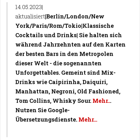
14.05.2023|
aktualisiert
|Berlin/London/New
York/Paris/Rom/Tokio|Klassische
Cocktails und Drinks| Sie halten sich
während Jahrzehnten auf den Karten
der besten Bars in den Metropolen
dieser Welt - die sogenannten
Unforgettables. Gemeint sind Mix-
Drinks wie Caipirinha, Daiquiri,
Manhattan, Negroni, Old Fashioned,
Tom Collins, Whisky Sour.
Mehr..
.
Nutzen Sie Google-
Übersetzungsdienste.
Mehr...