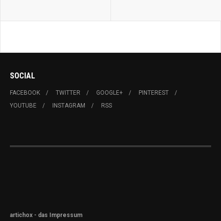
SOCIAL
FACEBOOK
TWITTER
GOOGLE+
PINTEREST
YOUTUBE
INSTAGRAM
RSS
artichox - das Impressum