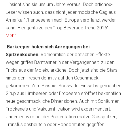
Hinsicht sind sie uns um Jahre voraus. Doch artichox-
Leser wissen auch, dass nicht jeder modische Gag aus
Amerika 1:1 unbesehen nach Europa verpflanzt werden
kann. Hier gehts zu den "Top Beverage Trend 2016".
Mehr...
Barkeeper holen sich Anregungen bei
Spitzenköchen.
Vornehmlich der optischen Effekte
wegen griffen Barmänner in der Vergangenheit zu den
Tricks aus der Molekularküche. Doch jetzt sind die Stars
hinter den Tresen definitiv auf den Geschmack
gekommen. Zum Beispiel Sous-vide: Ein selbstgemacher
Sirup aus Himbeeren oder Erdbeeren eröffnet bekanntlich
neue geschmackliche Dimensionen. Auch mit Schäumen,
Trockeneis und Vakuumfiltration wird experimentiert.
Ungeniert wird bei der Präsentation mal zu Glasspritzen,
Transfusionsbeuteln oder Popcorntüten gegriffen.