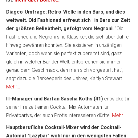
Diageo-Umfrage: Retro-Welle in den Bars, und dies
weltweit. Old Fashioned erfreut sich in Bars zur Zeit
der größten Beliebtheit, gefolgt vom Negroni.
"Old
Fashioned und Negroni sind Klassiker, die sich über Jahre
hinweg bewähren konnten. Sie existieren in unzähligen
Varianten, doch wenn sie perfekt zubereitet sind, ganz
gleich in welcher Bar der Welt, entsprechen sie immer
genau dem Geschmack, den man sich vorgestellt hat",
sagt dazu die Barkeeperin des Jahres, Kaitlyn Stewart.
Mehr...
IT-Manager und Barfan Sascha Koths (41)
entwickelt in
seiner Freizeit einen Cocktail-Mix-Automaten für
Privatpartys, der auch Profis interessieren dürfte.
Mehr...
Hauptberufliche Cocktail-Mixer wird der Cocktail-
Automat "Lazybar" wohl nur in den wenigsten Fällen