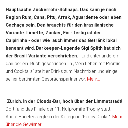
Hauptsache Zuckerrohr-Schnaps. Das kann je nach
Region Rum, Cana, Pitu, Arrak, Aguardente oder eben
Cachaça sein. Den brauchts für den brasilianische
Variante. Limette, Zucker, Eis - fertig ist der
Caipirinha - oder wie auch immer das Getränk lokal
benennt wird. Barkeeper-Legende Sigi Späth hat sich
der Brasil-Variante verschrieben.
Und unter anderem
darüber ein Buch geschrieben. In „Mein Leben mit Promis
und Cocktails“ stellt er Drinks zum Nachmixen und einige
seiner berühmten Gesprächspartner vor.
Mehr...
Zürich. In der Clouds-Bar, hoch über der Limmatstadt!
Dort fand das Finale der 11. Nullpromille Trophy statt.
André Haueter siegte in der Kategorie "Fancy Drinks".
Mehr
über die Gewinner....