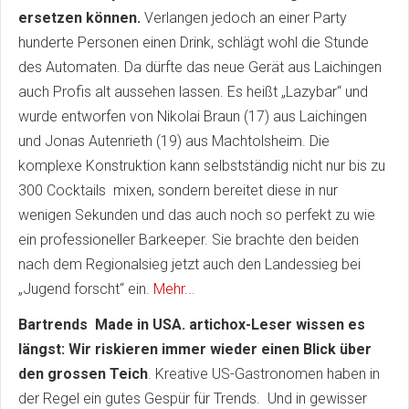
ersetzen können.
Verlangen jedoch an einer Party
hunderte Personen einen Drink, schlägt wohl die Stunde
des Automaten. Da dürfte das neue Gerät aus Laichingen
auch Profis alt aussehen lassen. Es heißt „Lazybar“ und
wurde entworfen von Nikolai Braun (17) aus Laichingen
und Jonas Autenrieth (19) aus Machtolsheim. Die
komplexe Konstruktion kann selbstständig nicht nur bis zu
300 Cocktails mixen, sondern bereitet diese in nur
wenigen Sekunden und das auch noch so perfekt zu wie
ein professioneller Barkeeper. Sie brachte den beiden
nach dem Regionalsieg jetzt auch den Landessieg bei
„Jugend forscht“ ein.
Mehr...
Bartrends Made in USA. artichox-Leser wissen es
längst: Wir riskieren immer wieder einen Blick über
den grossen Teich
. Kreative US-Gastronomen haben in
der Regel ein gutes Gespür für Trends. Und in gewisser