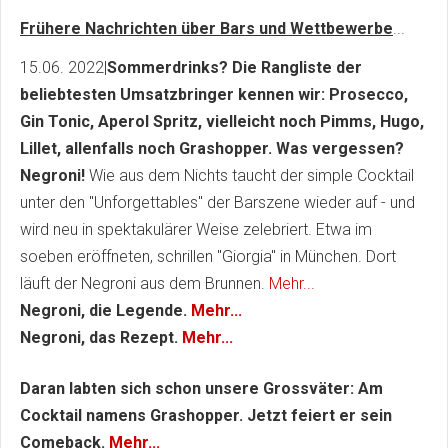
Frühere Nachrichten über Bars und Wettbewerbe
...
15.06. 2022|
Sommerdrinks? Die Rangliste der
beliebtesten Umsatzbringer kennen wir: Prosecco,
Gin Tonic, Aperol Spritz, vielleicht noch Pimms, Hugo,
Lillet, allenfalls noch Grashopper.
Was vergessen?
Negroni!
Wie aus dem Nichts taucht der simple Cocktail
unter den "Unforgettables" der Barszene wieder auf - und
wird neu in spektakulärer Weise zelebriert. Etwa im
soeben eröffneten, schrillen "Giorgia" in München. Dort
läuft der Negroni aus dem Brunnen.
Mehr...
Negroni, die Legende.
Mehr...
Negroni, das Rezept.
Mehr...
Daran labten sich schon unsere Grossväter: Am
Cocktail namens Grashopper. Jetzt feiert er sein
Comeback.
Mehr...