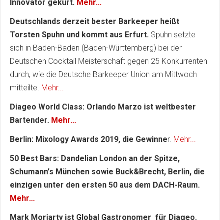
Innovator gekürt.
Mehr...
Deutschlands derzeit bester Barkeeper heißt
Torsten Spuhn und kommt aus Erfurt.
Spuhn setzte
sich in Baden-Baden (Baden-Württemberg) bei der
Deutschen Cocktail Meisterschaft gegen 25 Konkurrenten
durch, wie die Deutsche Barkeeper Union am Mittwoch
mitteilte.
Mehr...
Diageo World Class: Orlando Marzo ist weltbester
Bartender.
Mehr...
Berlin: Mixology Awards 2019, die Gewinne
r.
Mehr...
50 Best Bars: Dandelian London an der Spitze,
Schumann's München sowie Buck&Brecht, Berlin, die
einzigen unter den ersten 50 aus dem DACH-Raum.
Mehr...
Mark Moriarty ist Global Gastronomer für Diageo.