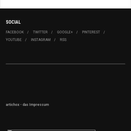
SOCIAL
FACEBOOK
TWITTER
GOOGLE+
PINTEREST
YOUTUBE
INSTAGRAM
RSS
artichox - das Impressum