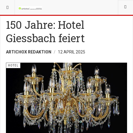
YOU ARE HERE:
HOTEL GASTRO NEWS
HOTEL
150 Jahre: Hotel
Giessbach feiert
ARTICHOX REDAKTION
12 APRIL 2025
HOTEL