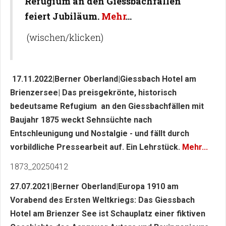
Refugium an den Giessbachfällen
feiert Jubiläum.
Mehr
...
(wischen/klicken)
17.11.2022|Berner Oberland|Giessbach Hotel am
Brienzersee| Das preisgekrönte, historisch
bedeutsame Refugium an den Giessbachfällen mit
Baujahr 1875 weckt Sehnsüchte nach
Entschleunigung und Nostalgie - und fällt durch
vorbildliche Pressearbeit auf. Ein Lehrstück.
Mehr...
1873_20250412
27.07.2021|Berner Oberland|Europa 1910 am
Vorabend des Ersten Weltkriegs: Das Giessbach
Hotel am Brienzer See ist Schauplatz einer fiktiven