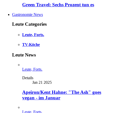
Green Travel: Sechs Prozent tun es
Gastronomie News
Leute Categories
Leute, Forts.
TV-Köche
Leute News
Leute, Forts.
Details
Jan 21 2025
Apeiron/Kent Hahne: "The Ash" goes
vegan - im Januar
Leute, Forts.