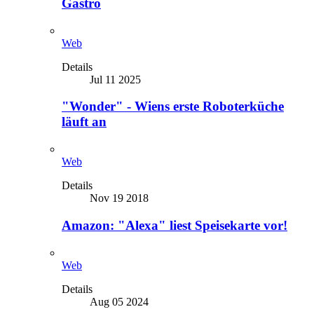
Gastro
Web
Details
Jul 11 2025
"Wonder" - Wiens erste Roboterküche
läuft an
Web
Details
Nov 19 2018
Amazon: "Alexa" liest Speisekarte vor!
Web
Details
Aug 05 2024