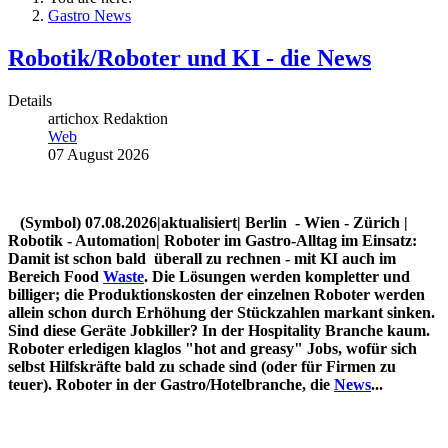
Gastro News
Robotik/Roboter und KI - die News
Details
artichox Redaktion
Web
07 August 2026
(Symbol) 07.08.2026|aktualisiert| Berlin - Wien - Zürich |
Robotik - Automation| Roboter im Gastro-Alltag im Einsatz:
Damit ist schon bald überall zu rechnen - mit KI auch im
Bereich Food
Waste
. Die Lösungen werden kompletter und
billiger; die Produktionskosten der einzelnen Roboter werden
allein schon durch Erhöhung der Stückzahlen markant sinken.
Sind diese Geräte Jobkiller? In der Hospitality Branche kaum.
Roboter erledigen klaglos "hot and greasy" Jobs, wofür sich
selbst Hilfskräfte bald zu schade sind (oder für Firmen zu
teuer). Roboter in der Gastro/Hotelbranche, die
News
...