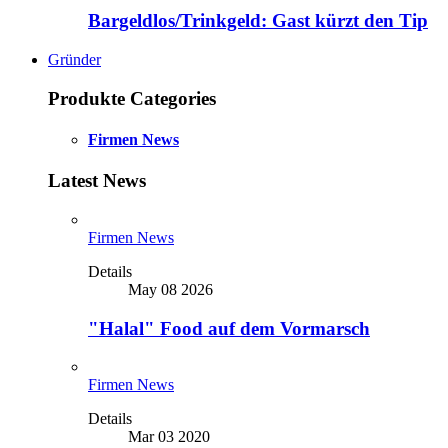
Bargeldlos/Trinkgeld: Gast kürzt den Tip
Gründer
Produkte Categories
Firmen News
Latest News
Firmen News
Details
May 08 2026
"Halal" Food auf dem Vormarsch
Firmen News
Details
Mar 03 2020