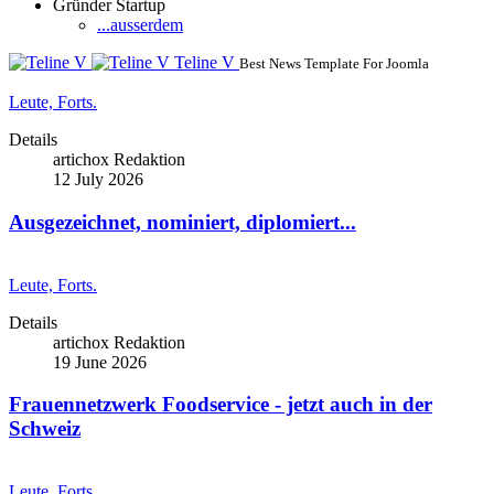
Gründer Startup
...ausserdem
Teline V
Best News Template For Joomla
Leute, Forts.
Details
artichox Redaktion
12 July 2026
Ausgezeichnet, nominiert, diplomiert...
Leute, Forts.
Details
artichox Redaktion
19 June 2026
Frauennetzwerk Foodservice - jetzt auch in der
Schweiz
Leute, Forts.