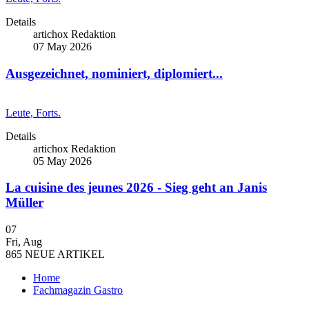
Details
artichox Redaktion
07 May 2026
Ausgezeichnet, nominiert, diplomiert...
Leute, Forts.
Details
artichox Redaktion
05 May 2026
La cuisine des jeunes 2026 - Sieg geht an Janis
Müller
07
Fri
,
Aug
865
NEUE ARTIKEL
Home
Fachmagazin Gastro