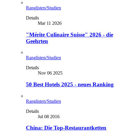
Ranglisten/Studien
Details
Mar 11 2026
"Mérite Culinaire Suisse" 2026 - die
Geehrten
Ranglisten/Studien
Details
Nov 06 2025
50 Best Hotels 2025 - neues Ranking
Ranglisten/Studien
Details
Jul 08 2016
China: Die Top-Restaurantketten