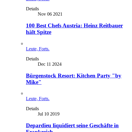
Details
Nov 06 2021
100 Best Chefs Austria: Heinz Reitbauer
hält Spitze
Leute, Forts.
Details
Dec 11 2024
Bürgenstock Resort: Kitchen Party "by
Mike"
Leute, Forts.
Details
Jul 10 2019
Depardieu liquidiert seine Geschäfte in
Frankreich