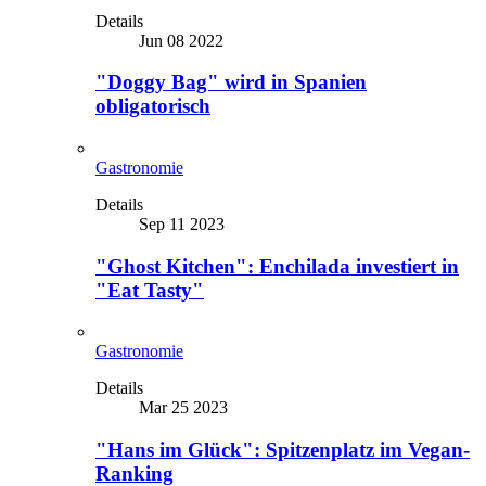
Details
Jun 08 2022
"Doggy Bag" wird in Spanien
obligatorisch
Gastronomie
Details
Sep 11 2023
"Ghost Kitchen": Enchilada investiert in
"Eat Tasty"
Gastronomie
Details
Mar 25 2023
"Hans im Glück": Spitzenplatz im Vegan-
Ranking