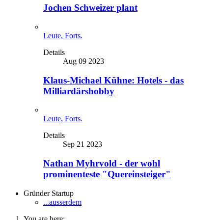
Jochen Schweizer plant
Leute, Forts.
Details
Aug 09 2023
Klaus-Michael Kühne: Hotels - das
Milliardärshobby
Leute, Forts.
Details
Sep 21 2023
Nathan Myhrvold - der wohl
prominenteste "Quereinsteiger"
Gründer Startup
...ausserdem
You are here: