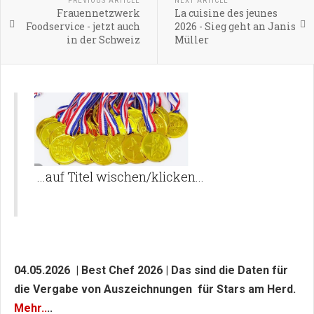
PREVIOUS ARTICLE
NEXT ARTICLE
Frauennetzwerk
La cuisine des jeunes
Foodservice - jetzt auch
2026 - Sieg geht an Janis
in der Schweiz
Müller
...auf Titel wischen/klicken...
04.05.2026 | Best Chef 2026 | Das sind die Daten für
die Vergabe von Auszeichnungen für Stars am Herd.
Mehr..
..