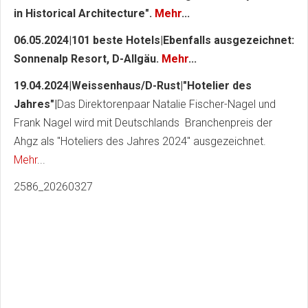
in Historical Architecture".
Mehr
...
06.05.2024|101 beste Hotels|Ebenfalls ausgezeichnet:
Sonnenalp Resort, D-Allgäu.
Mehr
...
19.04.2024|Weissenhaus/D-Rust|"Hotelier des
Jahres"|
Das Direktorenpaar Natalie Fischer-Nagel und
Frank Nagel wird mit Deutschlands Branchenpreis der
Ahgz als "Hoteliers des Jahres 2024" ausgezeichnet.
Mehr
...
2586_20260327