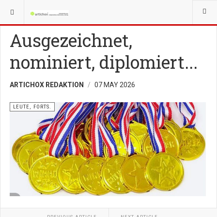
YOU ARE HERE:
GASTRONOMIE NEWS
LEUTE, FORTS.
Ausgezeichnet,
nominiert, diplomiert...
ARTICHOX REDAKTION
07 MAY 2026
LEUTE, FORTS.