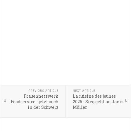
PREVIOUS ARTICLE
NEXT ARTICLE
Frauennetzwerk
La cuisine des jeunes
Foodservice - jetzt auch
2026 - Sieg geht an Janis
in der Schweiz
Müller