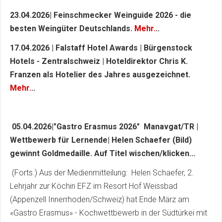
23.04.2026| Feinschmecker Weinguide 2026 - die
besten Weingüter Deutschlands.
Mehr.
..
17.04.2026 | Falstaff Hotel Awards | Bürgenstock
Hotels - Zentralschweiz | Hoteldirektor Chris K.
Franzen als Hotelier des Jahres ausgezeichnet.
Mehr.
..
05.04.2026|"Gastro Erasmus 2026" Manavgat/TR |
Wettbewerb für Lernende| Helen Schaefer (Bild)
gewinnt Goldmedaille. Auf Titel wischen/klicken...
(Forts.) Aus der Medienmitteilung: Helen Schaefer, 2.
Lehrjahr zur Köchin EFZ im Resort Hof Weissbad
(Appenzell Innerrhoden/Schweiz) hat Ende März am
«Gastro Erasmus» - Kochwettbewerb in der Südtürkei mit