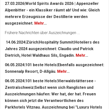
27.03.2026|World Spirits Awards 2026 | Appenzeller
Alpenbitter - ein Klassiker räumt ab! Und wie: Gleich
mehrere Erzeugnisse der Destillerie werden
ausgezeichnet.
Mehr
...
Frühere Nachrichten über Auszeichnungen ...
14.06.2024|Zürich|Hospitality Summit|Hoteliers des
Jahres 2024 ausgezeichnet: Claudio und Patrick
Dietrich, Hotel Waldhaus Sils, Engadin.
Mehr
...
06.05.2024|101 beste Hotels|Ebenfalls ausgezeichnet:
Sonnenalp Resort, D-Allgäu.
Mehr
...
06.05.2024|101 beste Hotels|Vierwaldstättersee -
Zentralschweiz|Selbst wenn sich Ranglisten und
Auszeichnungen häufen: Wer hat, der hat. Freuen
können sich jetzt die Verantwortlichen des
Parkhotels Vitznau. Auszeichnung bei "Luxury Hotels