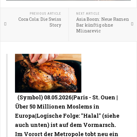
PREVIOUS ARTICLE
NEXT ARTICLE
Coca Cola: Die Swiss
Asia Boom: Neue Ramen
Story
Bar künftig ohne
Mlinarevic
(Symbol) 08.05.2026|Paris - St. Ouen |
Über 50 Millionen Moslems in
Europa|Logische Folge: "Halal" (siehe
auch unten) ist auf dem Vormarsch.
Im Vorort der Metropole tobt neu ein