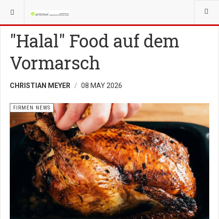
YOU ARE HERE:
GRÜNDER
FIRMEN NEWS
"Halal" Food auf dem
Vormarsch
CHRISTIAN MEYER
08 MAY 2026
FIRMEN NEWS