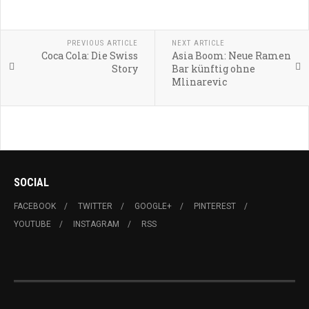
PREVIOUS ARTICLE
NEXT ARTICLE
Coca Cola: Die Swiss
Asia Boom: Neue Ramen
Story
Bar künftig ohne
Mlinarevic
SOCIAL
FACEBOOK
TWITTER
GOOGLE+
PINTEREST
YOUTUBE
INSTAGRAM
RSS