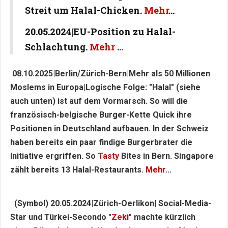
Streit um Halal-Chicken.
Mehr
...
20.05.2024|EU-Position zu Halal-
Schlachtung.
Mehr
...
08.10.2025|Berlin/Zürich-Bern|Mehr als 50 Millionen
Moslems in Europa|Logische Folge: "Halal" (siehe
auch unten) ist auf dem Vormarsch. So will die
französisch-belgische Burger-Kette Quick ihre
Positionen in Deutschland aufbauen. In der Schweiz
haben bereits ein paar findige Burgerbrater die
Initiative ergriffen. So
Tasty
Bites in Bern. Singapore
zählt bereits 13 Halal-Restaurants.
Mehr
...
(Symbol) 20.05.2024|Zürich-Oerlikon| Social-Media-
Star und Türkei-Secondo "
Zeki
" machte kürzlich