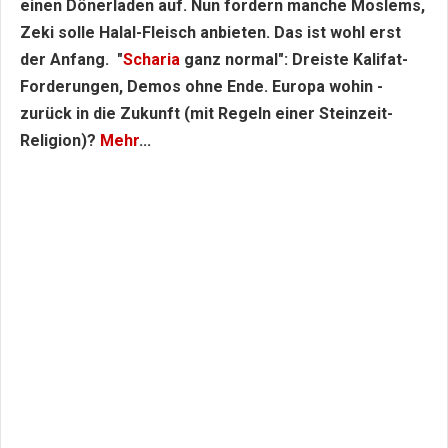
einen Dönerladen auf. Nun fordern manche Moslems,
Zeki solle Halal-Fleisch anbieten. Das ist wohl erst
der Anfang. "
Scharia
ganz normal": Dreiste Kalifat-
Forderungen, Demos ohne Ende. Europa wohin -
zurück in die Zukunft (mit Regeln einer Steinzeit-
Religion)?
Mehr
...