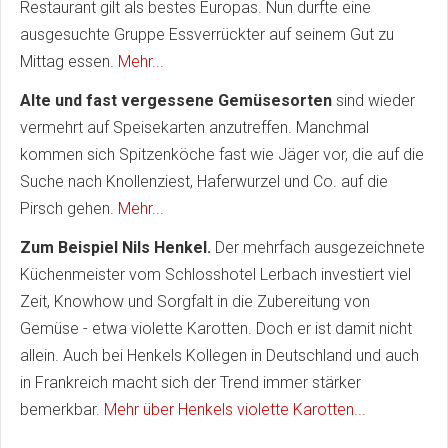
Restaurant gilt als bestes Europas. Nun durfte eine
ausgesuchte Gruppe Essverrückter auf seinem Gut zu
Mittag essen.
Mehr...
Alte und fast vergessene Gemüsesorten
sind wieder
vermehrt auf Speisekarten anzutreffen. Manchmal
kommen sich Spitzenköche fast wie Jäger vor, die auf die
Suche nach Knollenziest, Haferwurzel und Co. auf die
Pirsch gehen.
Mehr...
Zum Beispiel Nils Henkel.
Der mehrfach ausgezeichnete
Küchenmeister vom Schlosshotel Lerbach investiert viel
Zeit, Knowhow und Sorgfalt in die Zubereitung von
Gemüse - etwa violette Karotten. Doch er ist damit nicht
allein. Auch bei Henkels Kollegen in Deutschland und auch
in Frankreich macht sich der Trend immer stärker
bemerkbar.
Mehr über Henkels violette Karotten...