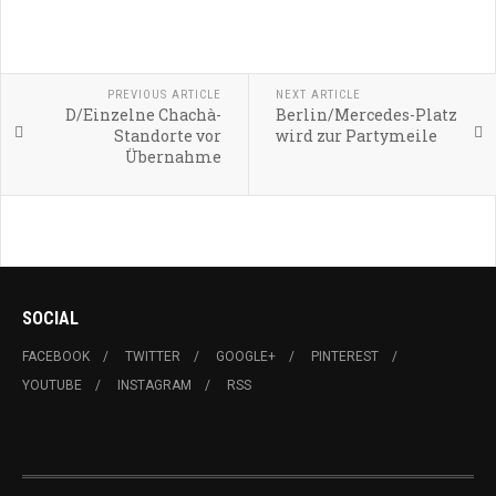
PREVIOUS ARTICLE
NEXT ARTICLE
D/Einzelne Chachà-
Berlin/Mercedes-Platz
Standorte vor
wird zur Partymeile
Übernahme
SOCIAL
FACEBOOK
TWITTER
GOOGLE+
PINTEREST
YOUTUBE
INSTAGRAM
RSS