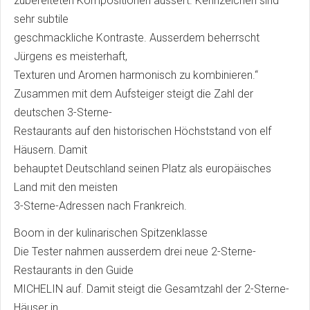
zubereiteten Kompositionen äussert. Kennzeichen sind
sehr subtile
geschmackliche Kontraste. Ausserdem beherrscht
Jürgens es meisterhaft,
Texturen und Aromen harmonisch zu kombinieren.“
Zusammen mit dem Aufsteiger steigt die Zahl der
deutschen 3-Sterne-
Restaurants auf den historischen Höchststand von elf
Häusern. Damit
behauptet Deutschland seinen Platz als europäisches
Land mit den meisten
3-Sterne-Adressen nach Frankreich.
Boom in der kulinarischen Spitzenklasse
Die Tester nahmen ausserdem drei neue 2-Sterne-
Restaurants in den Guide
MICHELIN auf. Damit steigt die Gesamtzahl der 2-Sterne-
Häuser in