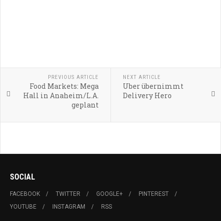
PREVIOUS ARTICLE
NEXT ARTICLE
Food Markets: Mega
Uber übernimmt
Hall in Anaheim/L.A.
Delivery Hero
geplant
SOCIAL
FACEBOOK
TWITTER
GOOGLE+
PINTEREST
YOUTUBE
INSTAGRAM
RSS