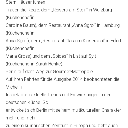
Stern-Häuser führen
Frauen die Regie: dem „Reisers am Stein“ in Würzburg
(Küchenchefin
Caroline Baum), dem Restaurant „Anna Sgroi“ in Hamburg
(Küchenchefin
Anna Sgroi), dem „Restaurant Clara im Kaisersaal“ in Erfurt
(Küchenchefin
Maria Gross) und dem „Spices“ in List auf Sylt
(Küchenchefin Sarah Henke).
Berlin auf dem Weg zur Gourmet-Metropole
Auf ihren Fahrten für die Ausgabe 2014 beobachteten die
Michelin
Inspektoren aktuelle Trends und Entwicklungen in der
deutschen Küche. So
entwickelt sich Berlin mit seinem multikulturellen Charakter
mehr und mehr
zu einem kulinarischen Zentrum in Europa und zieht auch