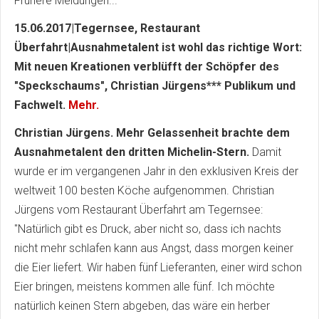
Frühere Meldungen...
15.06.2017|Tegernsee, Restaurant
Überfahrt|Ausnahmetalent ist wohl das richtige Wort:
Mit neuen Kreationen verblüfft der Schöpfer des
"Speckschaums", Christian Jürgens*** Publikum und
Fachwelt.
Mehr.
Christian Jürgens. Mehr Gelassenheit brachte dem
Ausnahmetalent den dritten Michelin-Stern.
Damit
wurde er im vergangenen Jahr in den exklusiven Kreis der
weltweit 100 besten Köche aufgenommen. Christian
Jürgens vom Restaurant Überfahrt am Tegernsee:
"Natürlich gibt es Druck, aber nicht so, dass ich nachts
nicht mehr schlafen kann aus Angst, dass morgen keiner
die Eier liefert. Wir haben fünf Lieferanten, einer wird schon
Eier bringen, meistens kommen alle fünf. Ich möchte
natürlich keinen Stern abgeben, das wäre ein herber