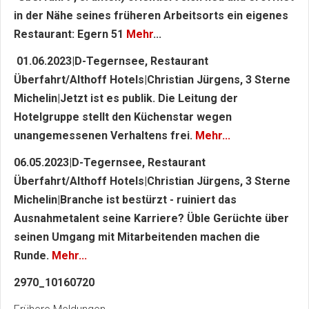
in der Nähe seines früheren Arbeitsorts ein eigenes
Restaurant: Egern 51
Mehr
...
01.06.2023|D-Tegernsee, Restaurant
Überfahrt/Althoff Hotels|Christian Jürgens, 3 Sterne
Michelin|Jetzt ist es publik. Die Leitung der
Hotelgruppe stellt den Küchenstar wegen
unangemessenen Verhaltens frei.
Mehr...
06.05.2023|D-Tegernsee, Restaurant
Überfahrt/Althoff Hotels|Christian Jürgens, 3 Sterne
Michelin|Branche ist bestürzt - ruiniert das
Ausnahmetalent seine Karriere? Üble Gerüchte über
seinen Umgang mit Mitarbeitenden machen die
Runde.
Mehr...
2970_10160720