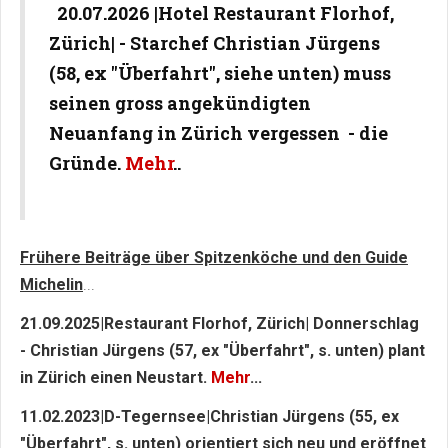
20.07.2026 |Hotel Restaurant Florhof,
Zürich| - Starchef Christian Jürgens
(58, ex "Überfahrt", siehe unten) muss
seinen gross angekündigten
Neuanfang in Zürich vergessen - die
Gründe.
Mehr
..
Frühere Beiträge über Spitzenköche und den Guide
Michelin
...
21.09.2025|Restaurant Florhof, Zürich| Donnerschlag
- Christian Jürgens (57, ex "Überfahrt", s. unten) plant
in Zürich einen Neustart.
Mehr
...
11.02.2023|D-Tegernsee|Christian Jürgens (55, ex
"Überfahrt", s. unten) orientiert sich neu und eröffnet