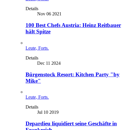
Details
Nov 06 2021
100 Best Chefs Austria: Heinz Reitbauer
hält Spitze
Leute, Forts.
Details
Dec 11 2024
Bürgenstock Resort: Kitchen Party "by
Mike"
Leute, Forts.
Details
Jul 10 2019
Depardieu liquidiert seine Geschäfte in
Frankreich