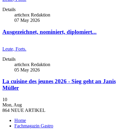
Details
artichox Redaktion
07 May 2026
Ausgezeichnet, nominiert, diplomiert...
Leute, Forts.
Details
artichox Redaktion
05 May 2026
La cuisine des jeunes 2026 - Sieg geht an Janis
Müller
10
Mon
,
Aug
864
NEUE ARTIKEL
Home
Fachmagazin Gastro