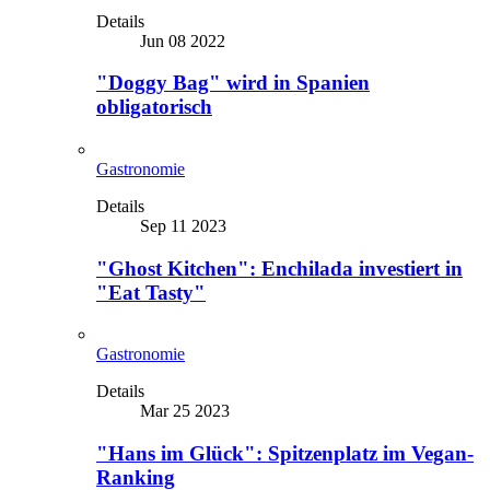
Details
Jun 08 2022
"Doggy Bag" wird in Spanien
obligatorisch
Gastronomie
Details
Sep 11 2023
"Ghost Kitchen": Enchilada investiert in
"Eat Tasty"
Gastronomie
Details
Mar 25 2023
"Hans im Glück": Spitzenplatz im Vegan-
Ranking