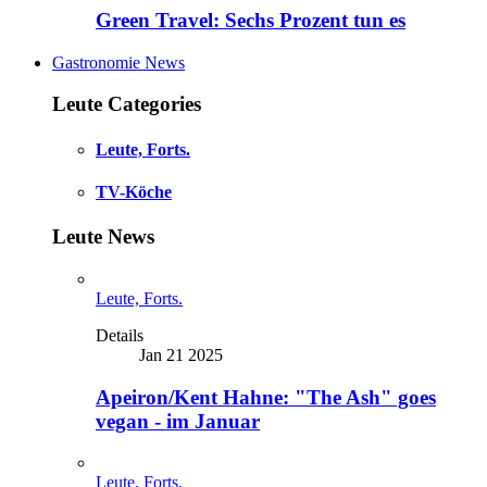
Green Travel: Sechs Prozent tun es
Gastronomie News
Leute Categories
Leute, Forts.
TV-Köche
Leute News
Leute, Forts.
Details
Jan 21 2025
Apeiron/Kent Hahne: "The Ash" goes
vegan - im Januar
Leute, Forts.