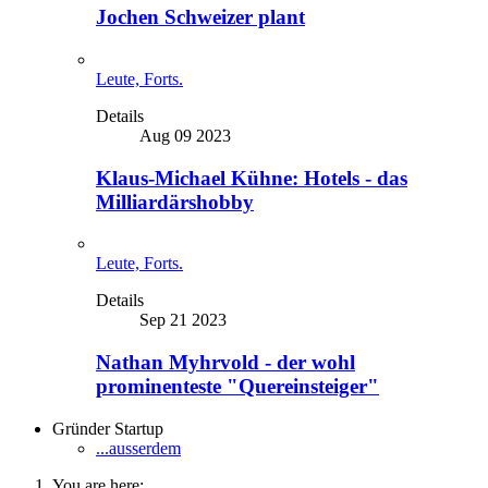
Jochen Schweizer plant
Leute, Forts.
Details
Aug 09 2023
Klaus-Michael Kühne: Hotels - das
Milliardärshobby
Leute, Forts.
Details
Sep 21 2023
Nathan Myhrvold - der wohl
prominenteste "Quereinsteiger"
Gründer Startup
...ausserdem
You are here: