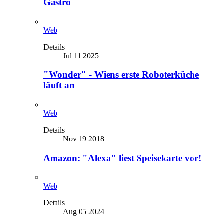
Gastro
Web
Details
Jul 11 2025
"Wonder" - Wiens erste Roboterküche
läuft an
Web
Details
Nov 19 2018
Amazon: "Alexa" liest Speisekarte vor!
Web
Details
Aug 05 2024