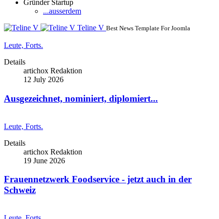
Gründer Startup
...ausserdem
Teline V
Best News Template For Joomla
Leute, Forts.
Details
artichox Redaktion
12 July 2026
Ausgezeichnet, nominiert, diplomiert...
Leute, Forts.
Details
artichox Redaktion
19 June 2026
Frauennetzwerk Foodservice - jetzt auch in der
Schweiz
Leute, Forts.