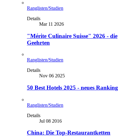
Ranglisten/Studien
Details
Mar 11 2026
"Mérite Culinaire Suisse" 2026 - die
Geehrten
Ranglisten/Studien
Details
Nov 06 2025
50 Best Hotels 2025 - neues Ranking
Ranglisten/Studien
Details
Jul 08 2016
China: Die Top-Restaurantketten