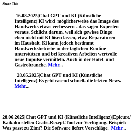
Share This
16.08.2025|Chat GPT und KI (Künstliche
Intelligenz)|KI wird möglicherweise das Image des
Handwerks etwas verbessern - das sagen Experten
voraus. Schlicht darum, weil sich gewisse Dinge
eben nicht mit KI lösen lassen, etwa Reparaturen
im Haushalt. Ki kann jedoch bestimmt
Handwerksbetriebe in der täglichen Routine
unterstützen und bei kreativen Arbeiten wertvolle
neue Impulse vermitteln. Auch in der Hotel- und
Gastrobranche.
Mehr
...
28.05.2025|Chat GPT und KI (Künstliche
Intelligenz)|Es geht rasend schnell- die letzten News.
Mehr
...
28.06.2025|Chat GPT und KI (Künstliche Intelligenz)|Epicure/
Kaikaku stellen Gratis-Rezept-Tool zur Verfügung. Beispiel:
Was passt zu Zimt? Die Software liefert Vorschläge.
Mehr
...