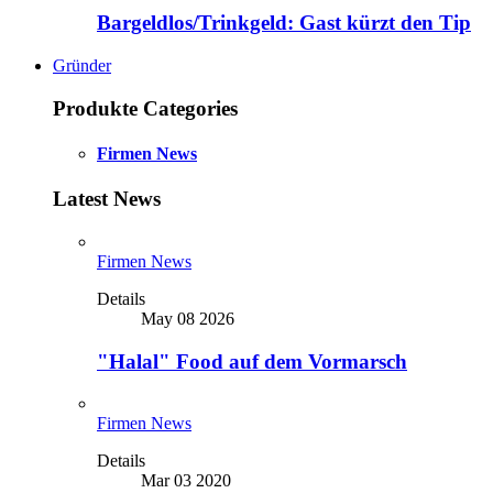
Bargeldlos/Trinkgeld: Gast kürzt den Tip
Gründer
Produkte Categories
Firmen News
Latest News
Firmen News
Details
May 08 2026
"Halal" Food auf dem Vormarsch
Firmen News
Details
Mar 03 2020