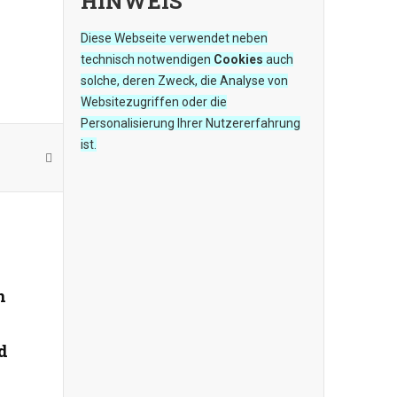
HINWEIS
Diese Webseite verwendet neben
technisch notwendigen
Cookies
auch
solche, deren Zweck, die Analyse von
Websitezugriffen oder die
Personalisierung Ihrer Nutzererfahrung
ist.
n
d