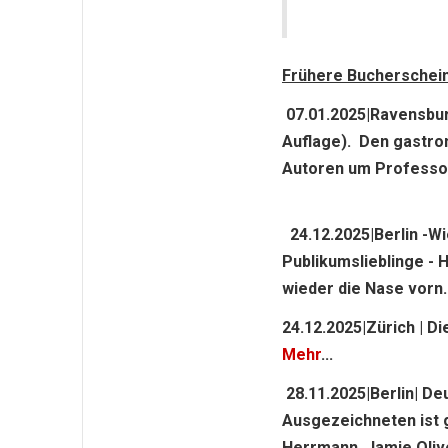
Frühere Bucherschei
07.01.2025|Ravensburg
Auflage). Den gastro
Autoren um Professo
24.12.2025|Berlin -W
Publikumslieblinge - 
wieder die Nase vorn
24.12.2025|Zürich | 
Mehr
...
28.11.2025|Berlin| D
Ausgezeichneten ist 
Herrmann, Jamie Olive